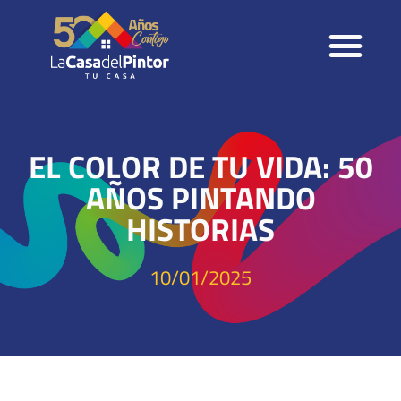
TIENDA ONLINE
EL COLOR DE TU VIDA: 50
AÑOS PINTANDO
HISTORIAS
10/01/2025