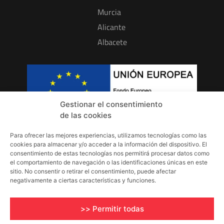
Murcia
Alicante
Albacete
Gestionar el consentimiento
de las cookies
Para ofrecer las mejores experiencias, utilizamos tecnologías como las
INFORMACIÓN
cookies para almacenar y/o acceder a la información del dispositivo. El
consentimiento de estas tecnologías nos permitirá procesar datos como
Aviso Legal
el comportamiento de navegación o las identificaciones únicas en este
sitio. No consentir o retirar el consentimiento, puede afectar
Política de Privacidad
negativamente a ciertas características y funciones.
Política de Cookies
>> Permitir todas