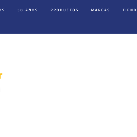
OS
50 AÑOS
PRODUCTOS
MARCAS
TIEN
r
n