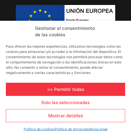
Gestionar el consentimiento
de las cookies
Para ofrecer las mejores experiencias, utilizamos tecnologías como las
INFORMACIÓN
cookies para almacenar y/o acceder a la información del dispositivo. El
consentimiento de estas tecnologías nos permitirá procesar datos como
Aviso Legal
el comportamiento de navegación o las identificaciones únicas en este
sitio. No consentir o retirar el consentimiento, puede afectar
Política de Privacidad
negativamente a ciertas características y funciones.
Política de Cookies
>> Permitir todas
Solo las seleccionadas
Mostrar detalles
Política de cookies
Política de privacidad
Aviso legal