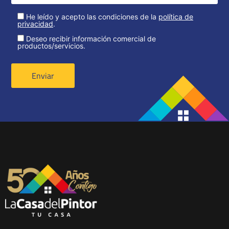
He leído y acepto las condiciones de la
política de
privacidad
.
Deseo recibir información comercial de
productos/servicios.