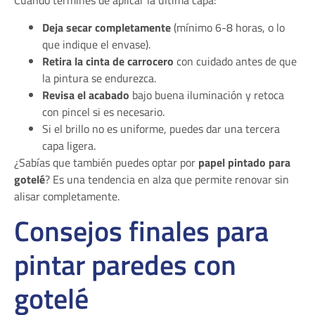
Cuando termines de aplicar la última capa:
Deja secar completamente
(mínimo 6-8 horas, o lo
que indique el envase).
Retira la cinta de carrocero
con cuidado antes de que
la pintura se endurezca.
Revisa el acabado
bajo buena iluminación y retoca
con pincel si es necesario.
Si el brillo no es uniforme, puedes dar una tercera
capa ligera.
¿Sabías que también puedes optar por
papel pintado para
gotelé
? Es una tendencia en alza que permite renovar sin
alisar completamente.
Consejos finales para
pintar paredes con
gotelé