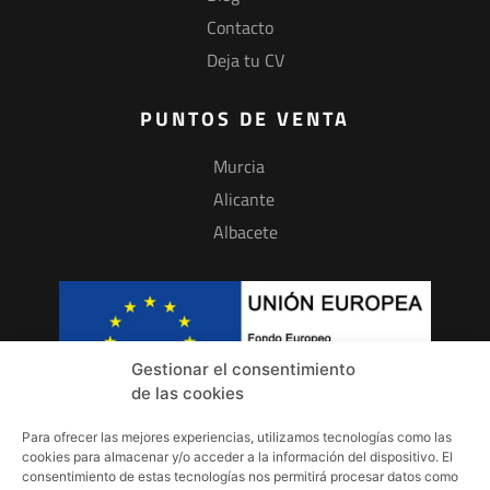
Contacto
Deja tu CV
PUNTOS DE VENTA
Murcia
Alicante
Albacete
Gestionar el consentimiento
de las cookies
Para ofrecer las mejores experiencias, utilizamos tecnologías como las
INFORMACIÓN
cookies para almacenar y/o acceder a la información del dispositivo. El
consentimiento de estas tecnologías nos permitirá procesar datos como