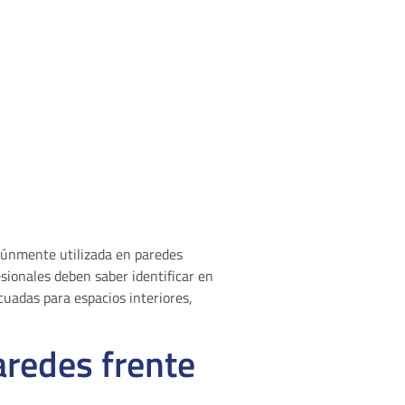
omúnmente utilizada en paredes
sionales deben saber identificar en
uadas para espacios interiores,
aredes frente