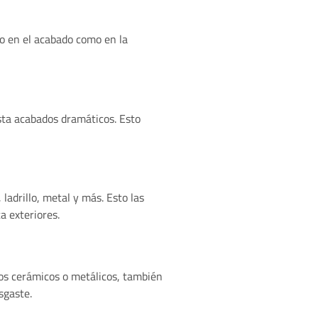
o en el acabado como en la
sta acabados dramáticos. Esto
ladrillo, metal y más. Esto las
a exteriores.
os cerámicos o metálicos, también
sgaste.