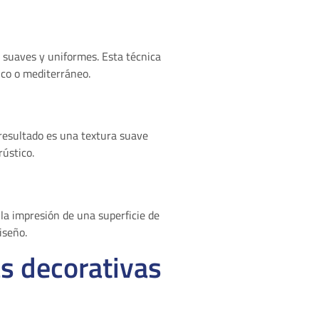
 suaves y uniformes. Esta técnica
sico o mediterráneo.
l resultado es una textura suave
ústico.
 la impresión de una superficie de
iseño.
as decorativas