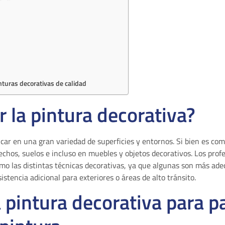
inturas decorativas de calidad
r la pintura decorativa?
icar en una gran variedad de superficies y entornos. Si bien es c
echos, suelos e incluso en muebles y objetos decorativos. Los profe
o las distintas técnicas decorativas, ya que algunas son más adec
stencia adicional para exteriores o áreas de alto tránsito.
a pintura decorativa para p