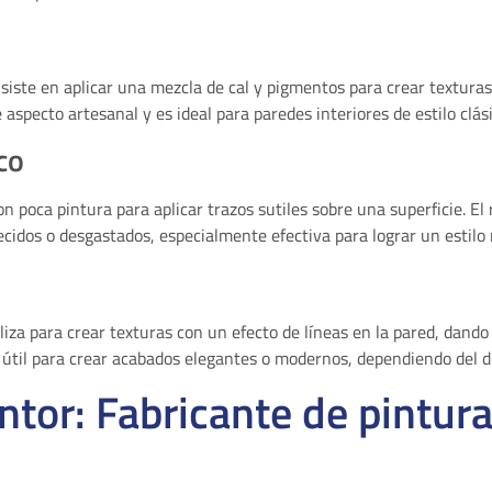
siste en aplicar una mezcla de cal y pigmentos para crear texturas
 aspecto artesanal y es ideal para paredes interiores de estilo clá
co
on poca pintura para aplicar trazos sutiles sobre una superficie. E
idos o desgastados, especialmente efectiva para lograr un estilo r
liza para crear texturas con un efecto de líneas en la pared, dando
útil para crear acabados elegantes o modernos, dependiendo del d
ntor: Fabricante de pintur