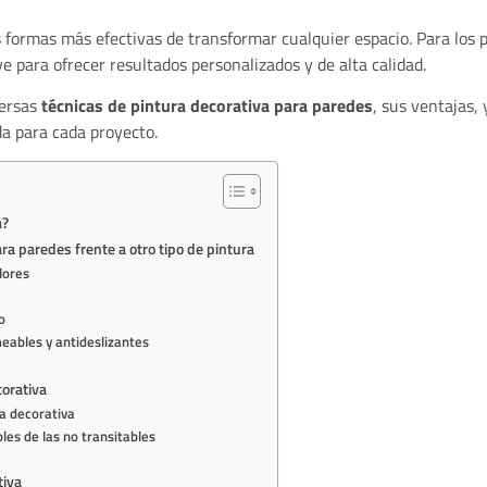
 formas más efectivas de transformar cualquier espacio. Para los p
e para ofrecer resultados personalizados y de alta calidad.
versas
técnicas de pintura decorativa para paredes
, sus ventajas, 
da para cada proyecto.
a?
ra paredes frente a otro tipo de pintura
lores
o
eables y antideslizantes
corativa
ra decorativa
bles de las no transitables
tiva