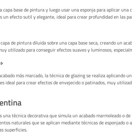
na capa base de pintura y luego usar una esponja para aplicar una 
s un efecto sutil y elegante, ideal para crear profundidad en las pa
 capa de pintura diluida sobre una capa base seca, creando un aca
muy utilizado para conseguir efectos suaves y luminosos, especialm
»
 acabado más marcado, la técnica de glazing se realiza aplicando un
es ideal para crear efectos de envejecido o patinados, muy utiliza
rentina
s una técnica decorativa que simula un acabado marmoleado o de pi
gmentos naturales que se aplican mediante técnicas de esponjado o 
s superficies.