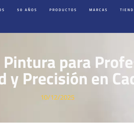
OS
50 AÑOS
PRODUCTOS
MARCAS
TIEN
 Pintura para Profe
d y Precisión en Ca
10/12/2025