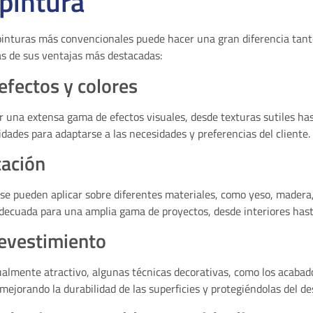
 pintura
 pinturas más convencionales puede hacer una gran diferencia tant
as de sus ventajas más destacadas:
efectos y colores
r una extensa gama de efectos visuales, desde texturas sutiles ha
lidades para adaptarse a las necesidades y preferencias del cliente.
cación
se pueden aplicar sobre diferentes materiales, como yeso, madera, 
adecuada para una amplia gama de proyectos, desde interiores hast
revestimiento
almente atractivo, algunas técnicas decorativas, como los acabad
ejorando la durabilidad de las superficies y protegiéndolas del de