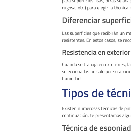
para superficies lisas, otras se ada
rugosa, etc.) para elegir la técnic
Diferenciar superfic
Las superficies que recibirán un m
resistentes. En estos casos, se rec
Resistencia en exterio
Cuando se trabaja en exteriores, la
seleccionadas no solo por su aparie
humedad.
Tipos de técn
Existen numerosas técnicas de pint
continuación, te presentamos algun
Técnica de esponja