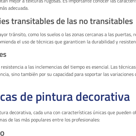
ptan mejor a texturas rugosas. Es importante conocer las característ
a más adecuada.
ies transitables de las no transitables
ayor tránsito, como los suelos o las zonas cercanas a las puertas,
omienda el uso de técnicas que garanticen la durabilidad y resisten
res
 resistencia a las inclemencias del tiempo es esencial. Las técnica
ncia, sino también por su capacidad para soportar las variaciones cli
icas de pintura decorativa
ura decorativa, cada una con características únicas que pueden ofr
as de las más populares entre los profesionales:
do