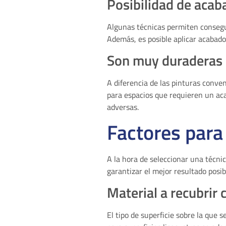
Posibilidad de acab
Algunas técnicas permiten consegui
Además, es posible aplicar acabados
Son muy duraderas
A diferencia de las pinturas conve
para espacios que requieren un aca
adversas.
Factores para
A la hora de seleccionar una técni
garantizar el mejor resultado posib
Material a recubrir 
El tipo de superficie sobre la que s