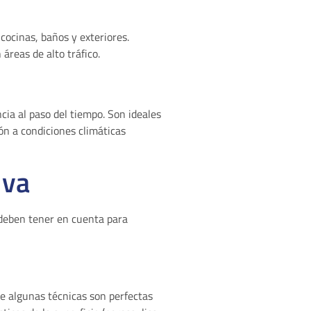
cocinas, baños y exteriores.
áreas de alto tráfico.
ia al paso del tiempo. Son ideales
ón a condiciones climáticas
iva
s deben tener en cuenta para
 que algunas técnicas son perfectas