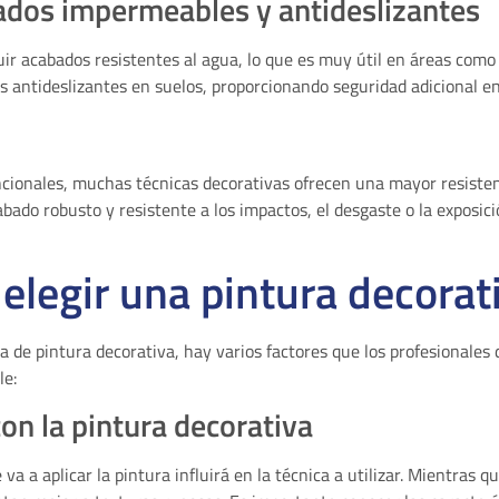
ados impermeables y antideslizantes
r acabados resistentes al agua, lo que es muy útil en áreas como 
 antideslizantes en suelos, proporcionando seguridad adicional en 
ncionales, muchas técnicas decorativas ofrecen una mayor resistenc
bado robusto y resistente a los impactos, el desgaste o la exposici
 elegir una pintura decorat
ca de pintura decorativa, hay varios factores que los profesionale
le:
con la pintura decorativa
e va a aplicar la pintura influirá en la técnica a utilizar. Mientras