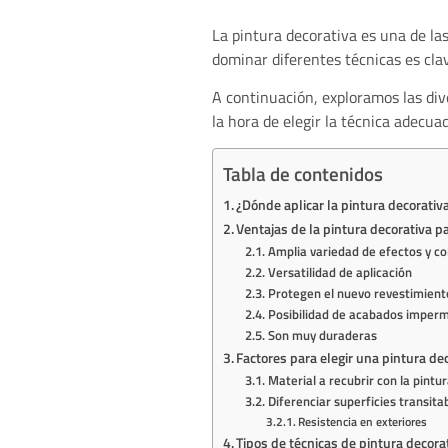
La pintura decorativa es una de las
dominar diferentes técnicas es clav
A continuación, exploramos las di
la hora de elegir la técnica adecua
Tabla de contenidos
¿Dónde aplicar la pintura decorativ
Ventajas de la pintura decorativa pa
Amplia variedad de efectos y co
Versatilidad de aplicación
Protegen el nuevo revestimient
Posibilidad de acabados imperm
Son muy duraderas
Factores para elegir una pintura de
Material a recubrir con la pintu
Diferenciar superficies transita
Resistencia en exteriores
Tipos de técnicas de pintura decora