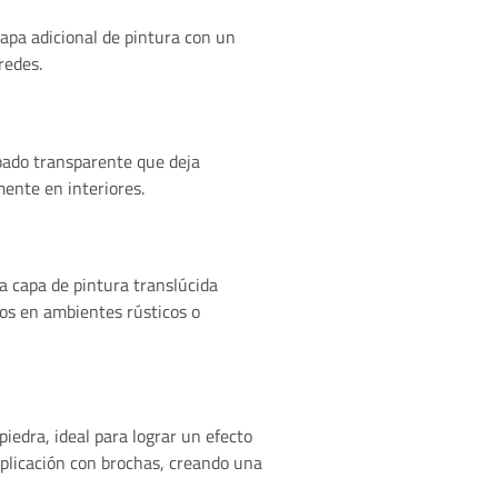
capa adicional de pintura con un
redes.
bado transparente que deja
ente en interiores.
a capa de pintura translúcida
dos en ambientes rústicos o
edra, ideal para lograr un efecto
aplicación con brochas, creando una