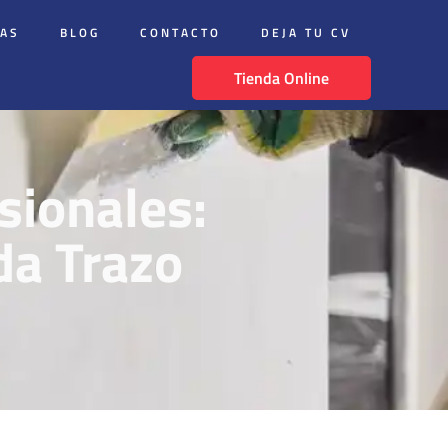
DAS
BLOG
CONTACTO
DEJA TU CV
Tienda Online
sionales:
da Trazo