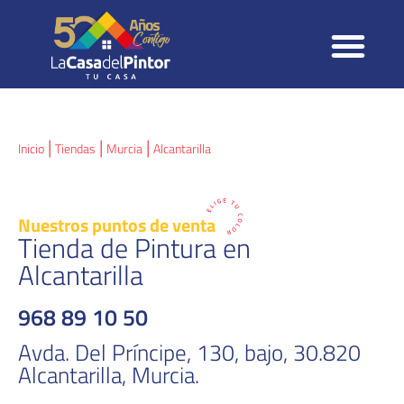
TIENDA ONLINE
|
|
|
Inicio
Tiendas
Murcia
Alcantarilla
Nuestros
puntos de venta
Tienda de Pintura en
Alcantarilla
968 89 10 50
Avda. Del Príncipe, 130, bajo, 30.820
Alcantarilla, Murcia.