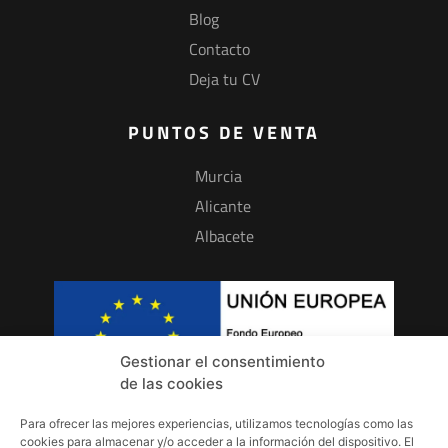
Blog
Contacto
Deja tu CV
PUNTOS DE VENTA
Murcia
Alicante
Albacete
Gestionar el consentimiento
de las cookies
Para ofrecer las mejores experiencias, utilizamos tecnologías como las
INFORMACIÓN
cookies para almacenar y/o acceder a la información del dispositivo. El