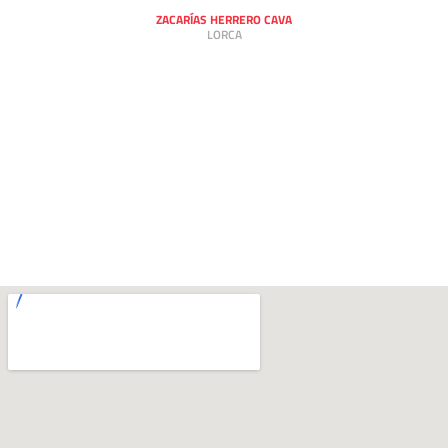
ZACARÍAS HERRERO CAVA
LORCA