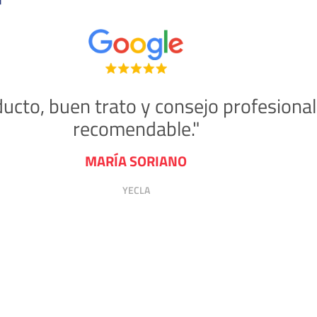
ucto, buen trato y consejo profesiona
recomendable."
MARÍA SORIANO
YECLA