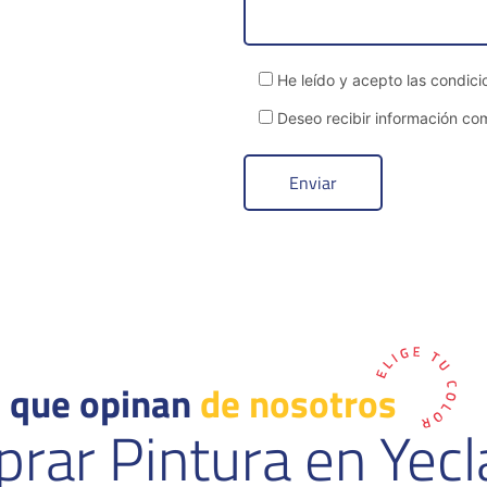
He leído y acepto las condici
Deseo recibir información com
 que opinan
de nosotros
rar Pintura en Yecl