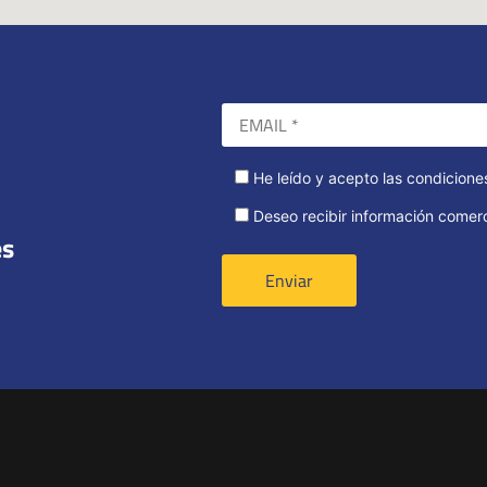
He leído y acepto las condicione
Deseo recibir información comerc
es