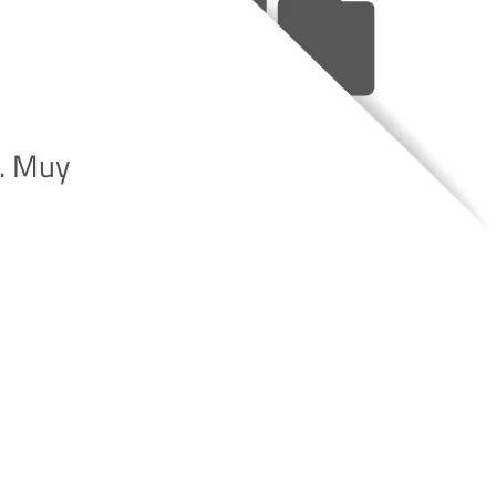
l. Muy