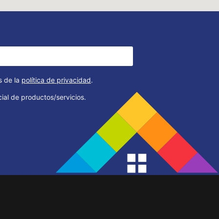
s de la
política de privacidad
.
ial de productos/servicios.