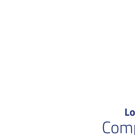
Lo
Comp