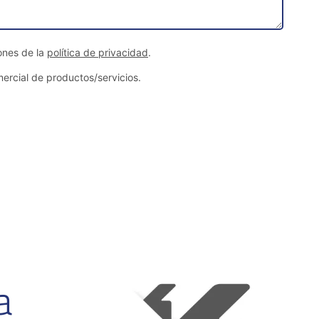
ones de la
política de privacidad
.
ercial de productos/servicios.
a